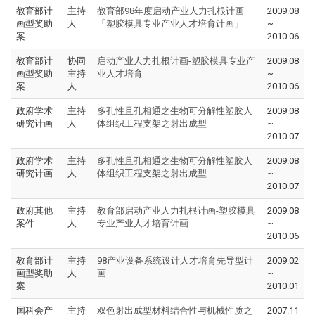
教育部计
主持
教育部98年度启动产业人力扎根计画
2009.08
画型奖助
人
「塑胶模具专业产业人才培育计画」
~
案
2010.06
教育部计
协同
启动产业人力扎根计画-塑胶模具专业产
2009.08
画型奖助
主持
业人才培育
~
案
人
2010.06
政府学术
主持
多孔性且孔相通之生物可分解性塑胶人
2009.08
研究计画
人
体组织工程支架之射出成型
~
2010.07
政府学术
主持
多孔性且孔相通之生物可分解性塑胶人
2009.08
研究计画
人
体组织工程支架之射出成型
~
2010.07
政府其他
主持
教育部启动产业人力扎根计画-塑胶模具
2009.08
案件
人
专业产业人才培育计画
~
2010.06
教育部计
主持
98产业设备系统设计人才培育先导型计
2009.02
画型奖助
人
画
~
案
2010.01
国科会产
主持
双色射出成型材料结合性与机械性质之
2007.11