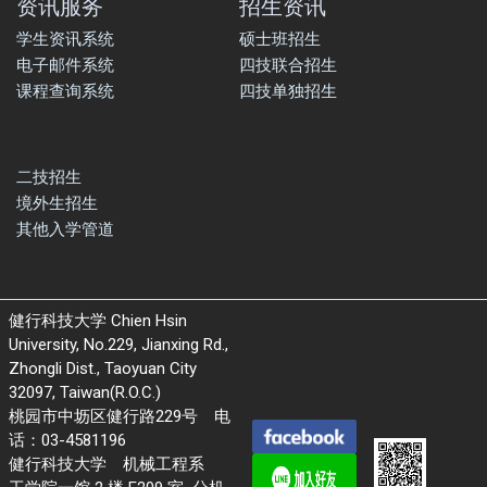
资讯服务
招生资讯
学生资讯系统
硕士班招生
电子邮件系统
四技联合招生
课程查询系统
四技单独招生
二技招生
境外生招生
其他入学管道
健行科技大学 Chien Hsin
University, No.229, Jianxing Rd.,
Zhongli Dist., Taoyuan City
32097, Taiwan(R.O.C.)
桃园市中坜区健行路229号 电
话：03-4581196
健行科技大学 机械工程系