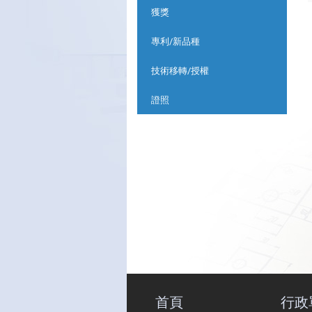
獲獎
專利/新品種
技術移轉/授權
證照
首頁
行政