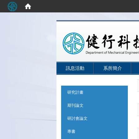
:::
訊息活動
系所簡介
:::
研究計畫
期刊論文
研討會論文
專書