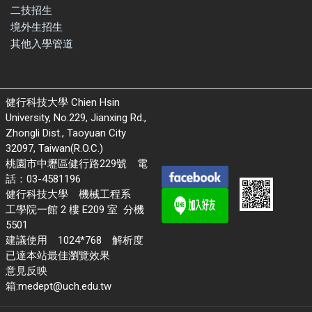
二技招生
境外生招生
其他入學管道
健行科技大學 Chien Hsin
University, No.229, Jianxing Rd.,
Zhongli Dist., Taoyuan City
32097, Taiwan(R.O.C.)
桃園市中壢區健行路229號 電
話：03-4581196
健行科技大學 機械工程系
工學院一館 2 樓 E209 室 分機
5501
建議使用 1024*768 解析度
已達本站最佳瀏覽效果
意見反映
箱:medept@uch.edu.tw