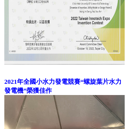
2021年全國小水力發電競賽“螺旋葉片水力
發電機”
榮獲佳作