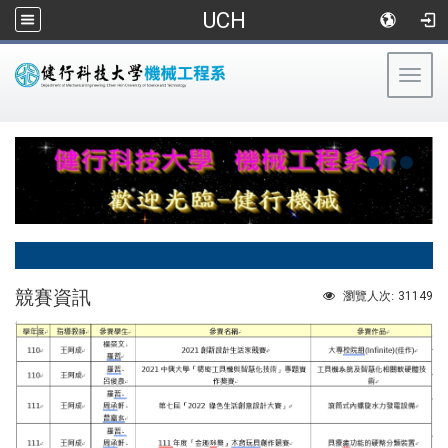
UCH
Togg
navig
:::
競賽資訊
31149
瀏覽人次: