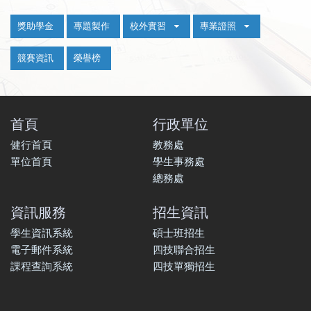
:::
獎助學金
專題製作
校外實習
專業證照
競賽資訊
榮譽榜
首頁
行政單位
健行首頁
教務處
單位首頁
學生事務處
總務處
資訊服務
招生資訊
學生資訊系統
碩士班招生
電子郵件系統
四技聯合招生
課程查詢系統
四技單獨招生