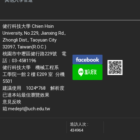
健行科技大學 Chien Hsin
University, No.229, Jianxing Rd.,
Zhongli Dist., Taoyuan City
32097, Taiwan(R.O.C.)
桃園市中壢區健行路229號 電
話：03-4581196
健行科技大學 機械工程系
工學院一館 2 樓 E209 室 分機
5501
建議使用 1024*768 解析度
已達本站最佳瀏覽效果
意見反映
箱:medept@uch.edu.tw
造訪人次 :
434964