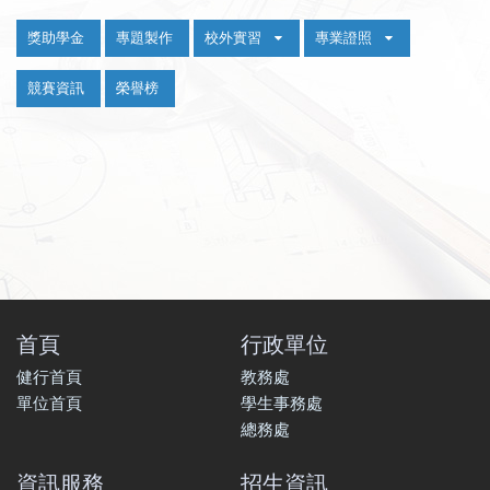
:::
獎助學金
專題製作
校外實習
專業證照
競賽資訊
榮譽榜
首頁
行政單位
健行首頁
教務處
單位首頁
學生事務處
總務處
資訊服務
招生資訊