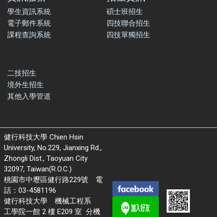
學生資訊系統
碩士班招生
電子郵件系統
四技聯合招生
課程查詢系統
四技單獨招生
二技招生
境外生招生
其他入學管道
健行科技大學 Chien Hsin
University, No.229, Jianxing Rd.,
Zhongli Dist., Taoyuan City
32097, Taiwan(R.O.C.)
桃園市中壢區健行路229號 電
話：03-4581196
健行科技大學 機械工程系
工學院一館 2 樓 E209 室 分機