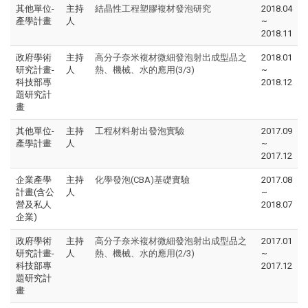
其他單位-
主持
結晶性工程塑膠複材發泡研究
2018.04
產學計畫
人
~
2018.11
政府學術
主持
高分子奈米複材微細發泡射出成型品之
2018.01
研究計畫-
人
熱、機械、水的應用(3/3)
~
科技部專
2018.12
題研究計
畫
其他單位-
主持
工程材料射出發泡實驗
2017.09
產學計畫
人
~
2017.12
企業產學
主持
化學發泡(CBA)基礎實驗
2017.08
計畫(含公
人
~
營及私人
2018.07
企業)
政府學術
主持
高分子奈米複材微細發泡射出成型品之
2017.01
研究計畫-
人
熱、機械、水的應用(2/3)
~
科技部專
2017.12
題研究計
畫