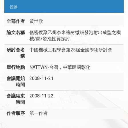
證照
全部作者
黃世欣
論文名稱
低密度聚乙烯奈米複材微細發泡射出成型之機
械/熱/發泡性質探討
研討會名
中國機械工程學會第25屆全國學術研討會
稱
舉行地點
NATTWN-台灣，中華民國彰化
會議開始
2008-11-21
時間
會議結束
2008-11-22
時間
作者順序
第一作者