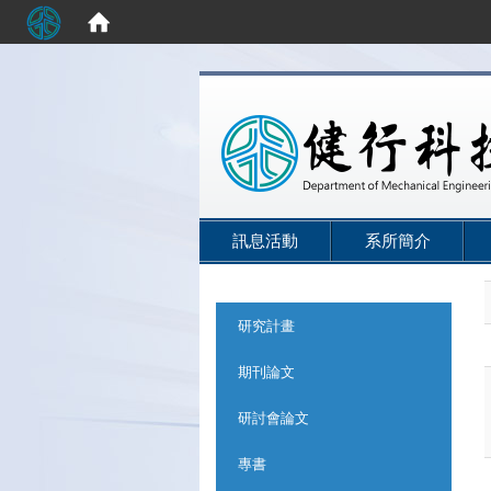
:::
訊息活動
系所簡介
:::
研究計畫
期刊論文
研討會論文
專書