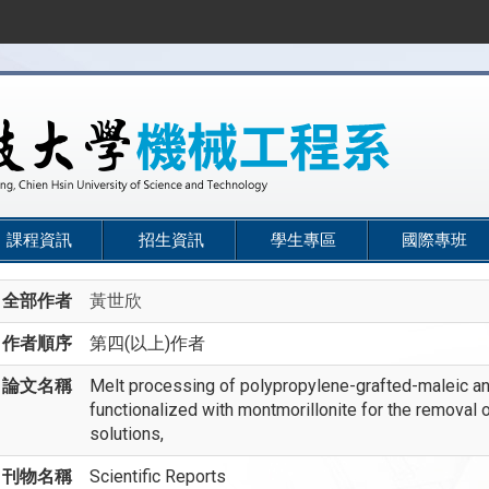
課程資訊
招生資訊
學生專區
國際專班
全部作者
黃世欣
作者順序
第四(以上)作者
論文名稱
Melt processing of polypropylene-grafted-maleic a
functionalized with montmorillonite for the removal
solutions,
刊物名稱
Scientific Reports