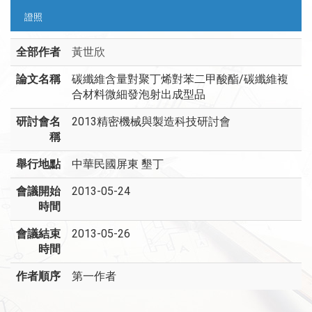
證照
全部作者
黃世欣
論文名稱
碳纖維含量對聚丁烯對苯二甲酸酯/碳纖維複
合材料微細發泡射出成型品
研討會名
2013精密機械與製造科技研討會
稱
舉行地點
中華民國屏東 墾丁
會議開始
2013-05-24
時間
會議結束
2013-05-26
時間
作者順序
第一作者