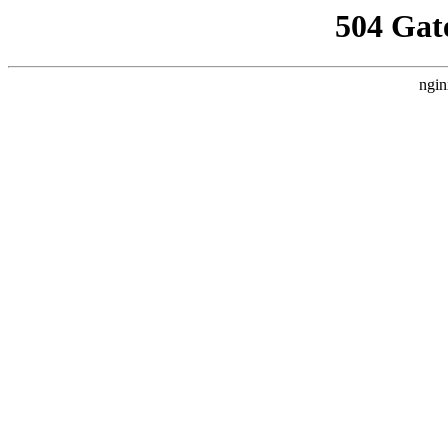
504 Gat
ngin