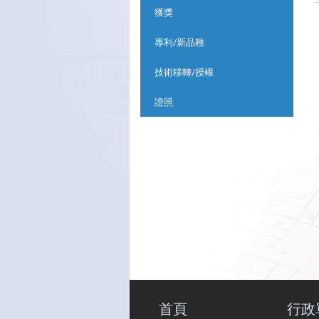
獲獎
專利/新品種
技術移轉/授權
證照
首頁
行政