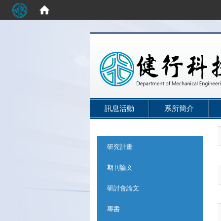
:::
訊息活動
系所簡介
:::
研究計畫
期刊論文
研討會論文
專書