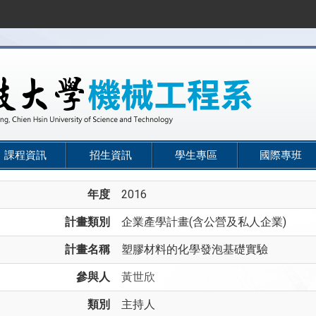
課程資訊
招生資訊
學生專區
國際專班
年度
2016
計畫類別
企業產學計畫(含公營及私人企業)
計畫名稱
塑膠材料的化學發泡基礎實驗
參與人
黃世欣
類別
主持人