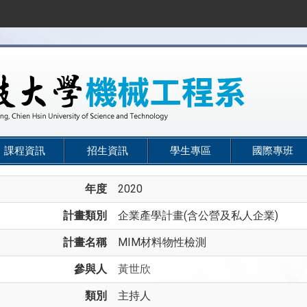
課程資訊
招生資訊
學生專區
國際專班
年度
2020
計畫類別
企業產學計畫(含公營及私人企業)
計畫名稱
MIM材料物性檢測
參與人
黃世欣
類別
主持人