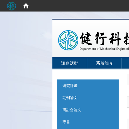
:::
訊息活動
系所簡介
:::
研究計畫
期刊論文
研討會論文
專書