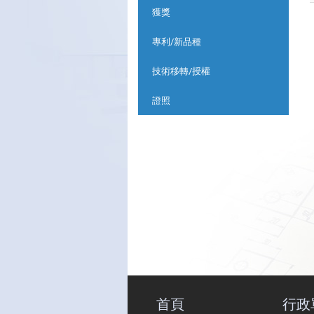
獲獎
專利/新品種
技術移轉/授權
證照
首頁
行政