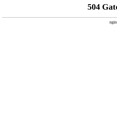
504 Gat
ngin