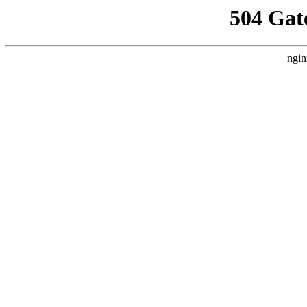
504 Gat
ngin