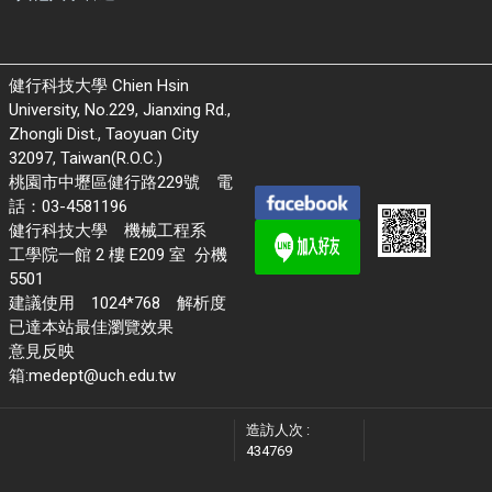
健行科技大學 Chien Hsin
University, No.229, Jianxing Rd.,
Zhongli Dist., Taoyuan City
32097, Taiwan(R.O.C.)
桃園市中壢區健行路229號 電
話：03-4581196
健行科技大學 機械工程系
工學院一館 2 樓 E209 室 分機
5501
建議使用 1024*768 解析度
已達本站最佳瀏覽效果
意見反映
箱:medept@uch.edu.tw
造訪人次 :
434769