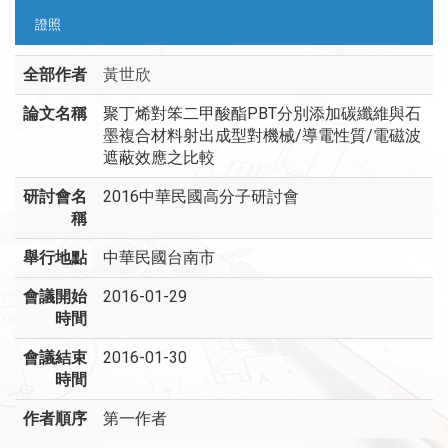
證照
全部作者
黃世欣
論文名稱
聚丁烯對笨二甲酸酯PBT分別添加碳纖維與石
墨複合材料射出成型對機械/導電性質/電磁波
遮蔽效應之比較
研討會名
2016中華民國高分子研討會
稱
舉行地點
中華民國台南市
會議開始
2016-01-29
時間
會議結束
2016-01-30
時間
作者順序
第一作者