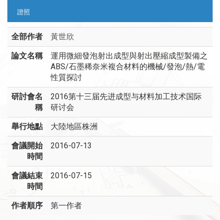
證照
全部作者
黃世欣
論文名稱
運用微細發泡射出成型與射出壓縮成型製備之
ABS/石墨稀奈米複合材料的機械/發泡/熱/電
性質探討
研討會名
2016第十三届先进成型与材料加工技术国际
稱
研讨会
舉行地點
大陸地區株洲
會議開始
2016-07-13
時間
會議結束
2016-07-15
時間
作者順序
第一作者