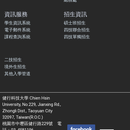
總務處
資訊服務
招生資訊
學生資訊系統
碩士班招生
電子郵件系統
四技聯合招生
課程查詢系統
四技單獨招生
二技招生
境外生招生
其他入學管道
健行科技大學 Chien Hsin
University, No.229, Jianxing Rd.,
Zhongli Dist., Taoyuan City
32097, Taiwan(R.O.C.)
桃園市中壢區健行路229號 電