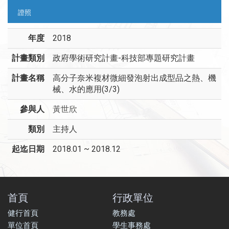
證照
年度
2018
計畫類別
政府學術研究計畫-科技部專題研究計畫
計畫名稱
高分子奈米複材微細發泡射出成型品之熱、機
械、水的應用(3/3)
參與人
黃世欣
類別
主持人
起迄日期
2018.01 ~ 2018.12
首頁
行政單位
健行首頁
教務處
單位首頁
學生事務處