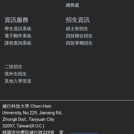
總務處
資訊服務
招生資訊
學生資訊系統
碩士班招生
電子郵件系統
四技聯合招生
課程查詢系統
四技單獨招生
二技招生
境外生招生
其他入學管道
健行科技大學 Chien Hsin
University, No.229, Jianxing Rd.,
Zhongli Dist., Taoyuan City
32097, Taiwan(R.O.C.)
桃園市中壢區健行路229號 電