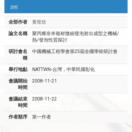
證照
全部作者
黃世欣
論文名稱
聚丙烯奈米複材微細發泡射出成型之機械/
熱/發泡性質探討
研討會名
中國機械工程學會第25屆全國學術研討會
稱
舉行地點
NATTWN-台灣，中華民國彰化
會議開始
2008-11-21
時間
會議結束
2008-11-22
時間
作者順序
第一作者