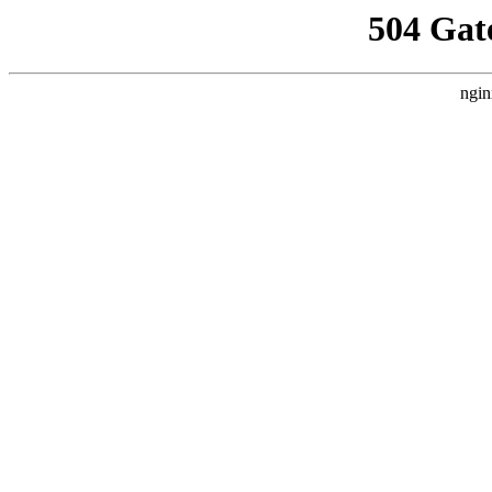
504 Gat
ngin