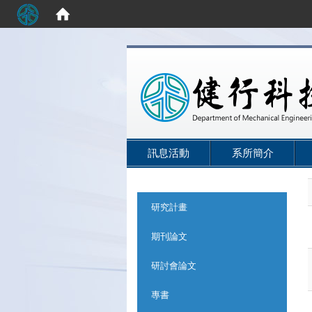
:::
訊息活動
系所簡介
:::
研究計畫
期刊論文
研討會論文
專書