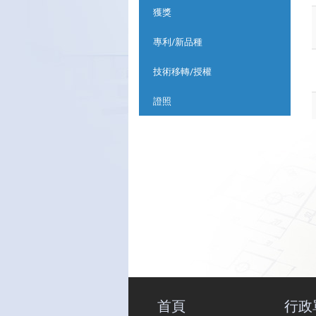
獲獎
專利/新品種
技術移轉/授權
證照
首頁
行政