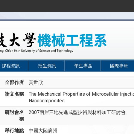
課程資訊
招生資訊
學生專區
國際專班
全部作者
黃世欣
論文名稱
The Mechanical Properties of Microcellular Inject
Nanocomposites
研討會名
2007兩岸三地先進成型技術與材料加工研討會
稱
舉行地點
中國大陸廣州