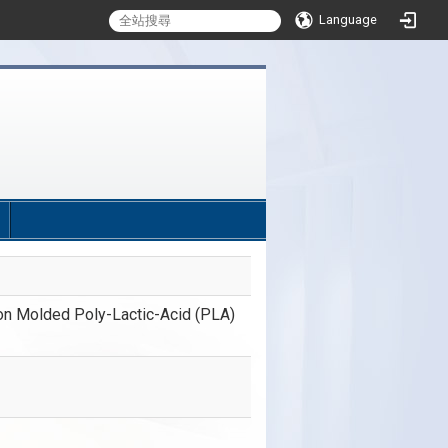
Language
:::
ion Molded Poly-Lactic-Acid (PLA)