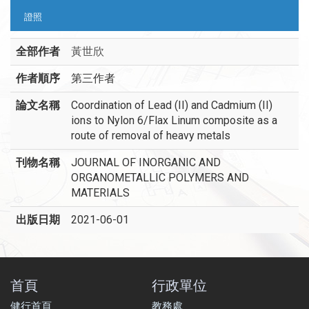
證照
全部作者
黃世欣
作者順序
第三作者
論文名稱
Coordination of Lead (II) and Cadmium (II)
ions to Nylon 6/Flax Linum composite as a
route of removal of heavy metals
刊物名稱
JOURNAL OF INORGANIC AND
ORGANOMETALLIC POLYMERS AND
MATERIALS
出版日期
2021-06-01
首頁
行政單位
健行首頁
教務處