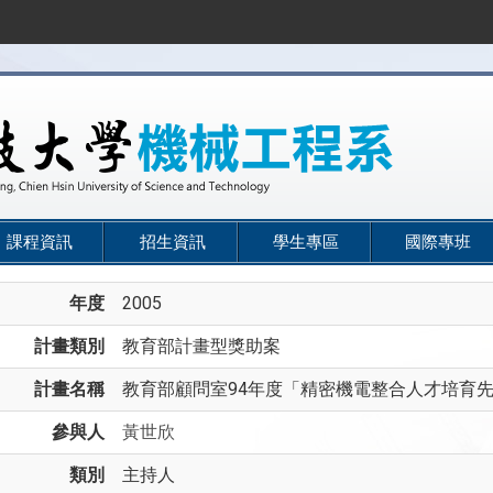
課程資訊
招生資訊
學生專區
國際專班
年度
2005
計畫類別
教育部計畫型獎助案
計畫名稱
教育部顧問室94年度「精密機電整合人才培育
參與人
黃世欣
類別
主持人