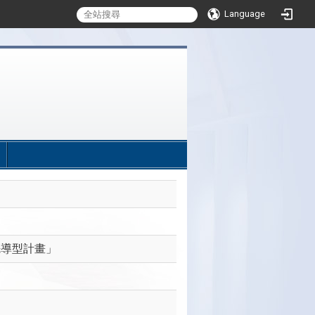
Language
:::
先導型計畫」