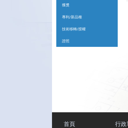
獲獎
專利/新品種
技術移轉/授權
證照
首頁
行政