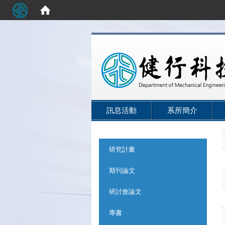
:::
訊息活動
系所簡介
:::
研究計畫
期刊論文
研討會論文
專書