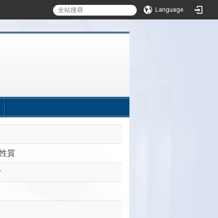
Language
:::
與性質
會