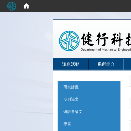
:::
訊息活動
系所簡介
:::
研究計畫
期刊論文
研討會論文
專書