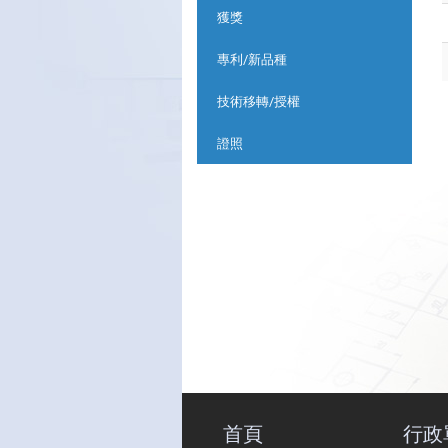
獲獎
專利/新品種
技術移轉/授權
證照
首頁
行政