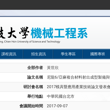
課程資訊
招生資訊
學生專區
國際專班
全部作者
黃世欣
論文名稱
尼龍6/亞麻複合材料射出成型製備
研討會名稱
2017模具暨應用產業技術論文發表
舉行地點
中華民國台北市
會議開始時間
2017-09-07