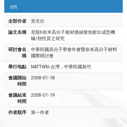
證照
全部作者
黃世欣
論文名稱
尼龍6奈米高分子複材微細發泡射出成型機
械/熱性質之研究
研討會名
中華民國高分子學會年會暨奈米高分子材料
稱
國際研討會
舉行地點
NATTWN-台灣，中華民國新竹
會議開始
2008-01-18
時間
會議結束
2008-01-19
時間
作者順序
第一作者