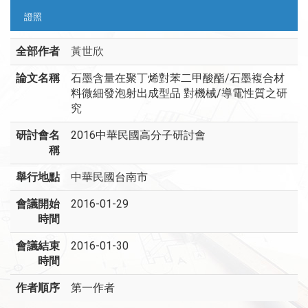
證照
全部作者
黃世欣
論文名稱
石墨含量在聚丁烯對苯二甲酸酯/石墨複合材
料微細發泡射出成型品 對機械/導電性質之研
究
研討會名
2016中華民國高分子研討會
稱
舉行地點
中華民國台南市
會議開始
2016-01-29
時間
會議結束
2016-01-30
時間
作者順序
第一作者