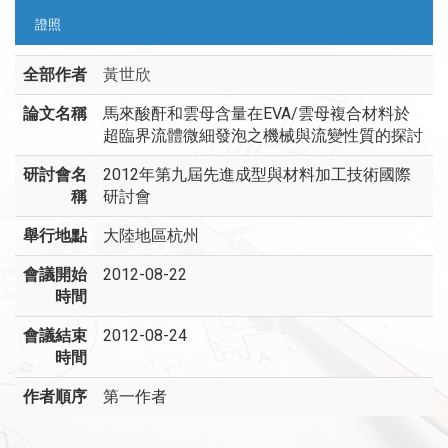
證照
全部作者
黃世欣
論文名稱
馬來酸酐和雲母含量在EVA/雲母複合材料於
超臨界流體微細發泡之機械與流變性質的探討
研討會名
2012年第九屆先進成型與材料加工技術國際
稱
研討會
舉行地點
大陸地區杭州
會議開始
2012-08-22
時間
會議結束
2012-08-24
時間
作者順序
第一作者