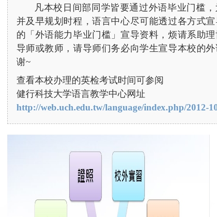
凡本校日间部同学皆要通过外语毕业门槛，
并及早规划时程，语言中心尽可能透过各方式宣
的「外语能力毕业门槛」宣导资料，烦请系助理
导师或教师，请导师们务必向学生宣导本校的外
谢
~
查看本校办理的英检考试时间可参阅
健行科技大学语言教学中心网址
http://web.uch.edu.tw/language/index.php/2012-1