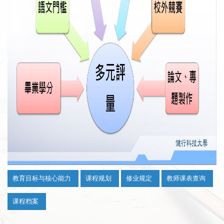
:::
教育目标与核心能力
课程规划
修业规定
教师课表查询
课程档案