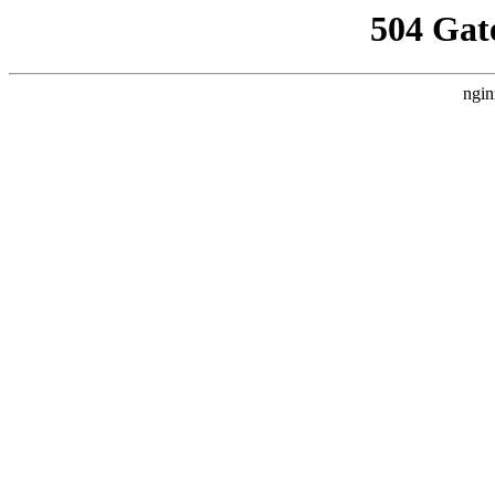
504 Gat
ngin