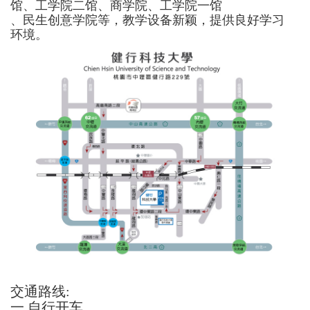
馆、工学院二馆、商学院、工学院一馆
、民生创意学院等，教学设备新颖，提供良好学习
环境。
交通路线
:
一
.
自行开车