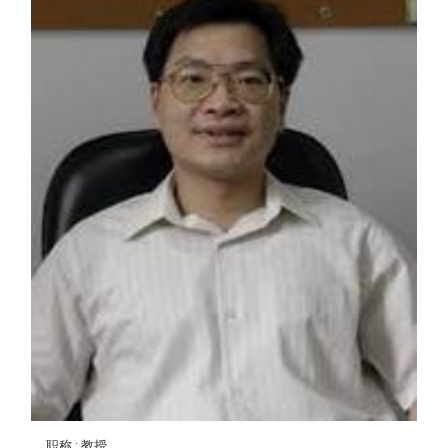
职称
: 教授