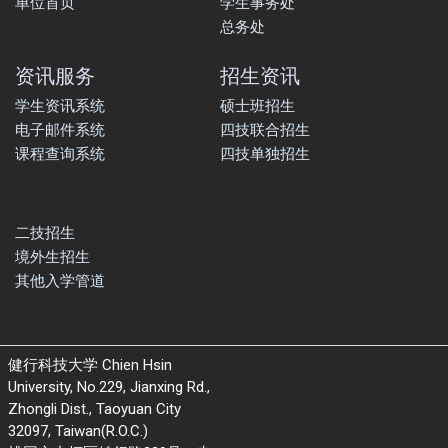
单位首页
学生事务处
总务处
资讯服务
招生资讯
学生资讯系统
硕士班招生
电子邮件系统
四技联合招生
课程查询系统
四技单独招生
二技招生
境外生招生
其他入学管道
健行科技大学 Chien Hsin
University, No.229, Jianxing Rd.,
Zhongli Dist., Taoyuan City
32097, Taiwan(R.O.C.)