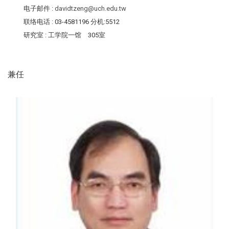
电子邮件
:
davidtzeng@uch.edu.tw
联络电话
: 03-4581196 分机:5512
研究室
: 工学院一馆 305室
兼任