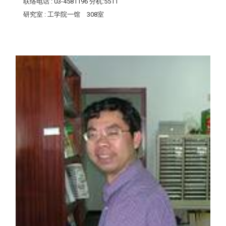
联络电话
: 03-4581196 分机:5511
研究室
: 工学院一馆 308室