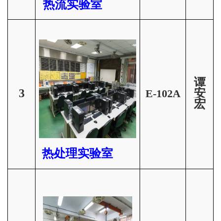
热流实验室
谭
3
安
E-102A
宏
热处理实验室