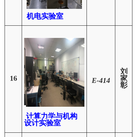
机电实验室
刘
16
家
E-414
彰
计算力学与机构
设计实验室