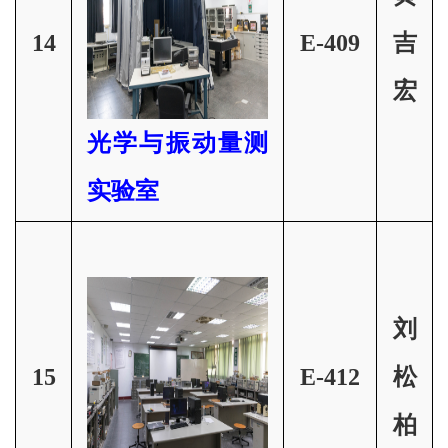
14
E-409
吉
宏
光学与振动量测
实验室
刘
15
E-412
松
柏