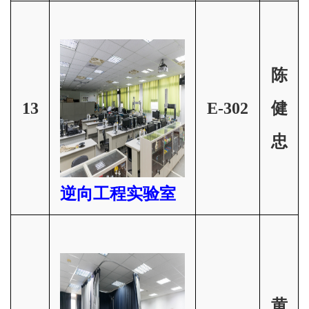
陈
13
E-302
健
忠
逆向工程实验室
黄