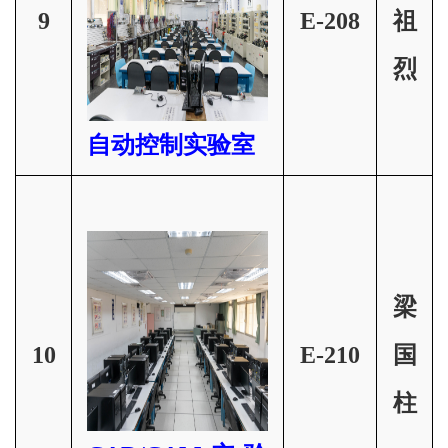
9
E-208
祖
烈
自动控制实验室
梁
10
E-210
国
柱