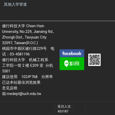
其他入学管道
健行科技大学 Chien Hsin
University, No.229, Jianxing Rd.,
Zhongli Dist., Taoyuan City
32097, Taiwan(R.O.C.)
桃园市中坜区健行路229号 电
话：03-4581196
健行科技大学 机械工程系
工学院一馆 2 楼 E209 室 分机
5501
建议使用 1024*768 分辨率
已达本站最佳浏览效果
意见反映
箱:medept@uch.edu.tw
造访人次 :
435187