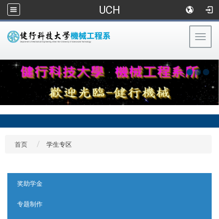
UCH
Togg
navig
:::
首页
学生专区
:::
奖助学金
专题制作