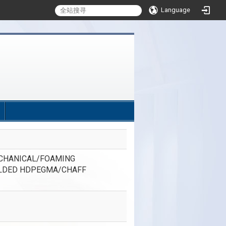
Language
:::
ECHANICAL/FOAMING
OLDED HDPEGMA/CHAFF