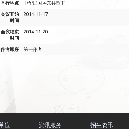
举行地点
中华民国屏东县垦丁
会议开始
2014-11-17
时间
会议结束
2014-11-20
时间
作者顺序
第一作者
单位
资讯服务
招生资讯