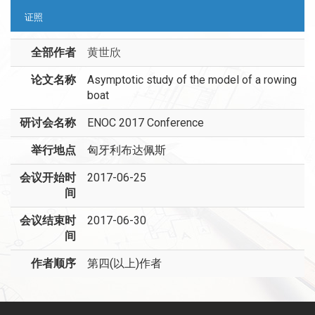
证照
全部作者
黄世欣
论文名称
Asymptotic study of the model of a rowing
boat
研讨会名称
ENOC 2017 Conference
举行地点
匈牙利布达佩斯
会议开始时
2017-06-25
间
会议结束时
2017-06-30
间
作者顺序
第四(以上)作者