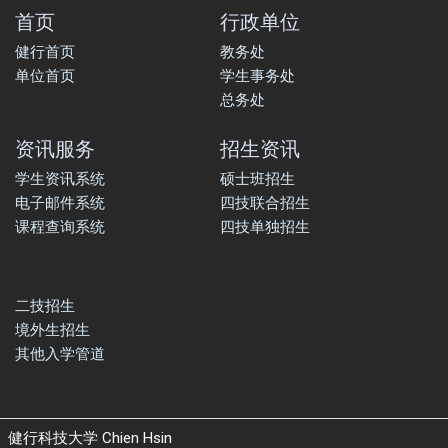
首页
行政单位
健行首页
教务处
单位首页
学生事务处
总务处
资讯服务
招生资讯
学生资讯系统
硕士班招生
电子邮件系统
四技联合招生
课程查询系统
四技单独招生
二技招生
境外生招生
其他入学管道
健行科技大学 Chien Hsin