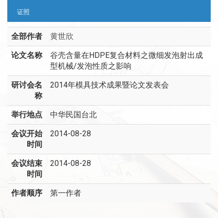
证照
全部作者
黄世欣
论文名称
谷壳含量在HDPE复合材料之微细发泡射出成
型机械/发泡性质之影响
研讨会名
2014年模具技术成果暨论文发表会
称
举行地点
中华民国台北
会议开始
2014-08-28
时间
会议结束
2014-08-28
时间
作者顺序
第一作者