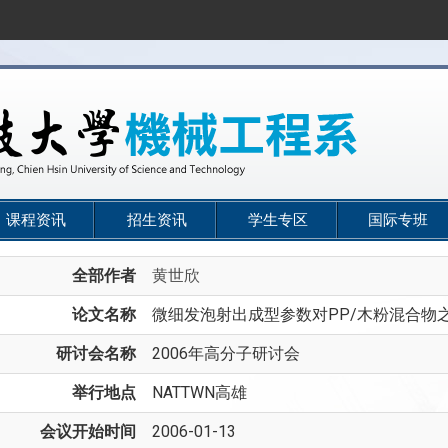
课程资讯
招生资讯
学生专区
国际专班
全部作者
黄世欣
论文名称
微细发泡射出成型参数对PP/木粉混合物
研讨会名称
2006年高分子研讨会
举行地点
NATTWN高雄
会议开始时间
2006-01-13