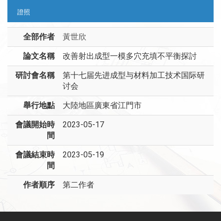
證照
全部作者
黃世欣
論文名稱
改善射出成型一模多穴充填不平衡探討
研討會名稱
第十七届先进成型与材料加工技术国际研
讨会
舉行地點
大陸地區廣東省江門市
會議開始時
2023-05-17
間
會議結束時
2023-05-19
間
作者順序
第二作者