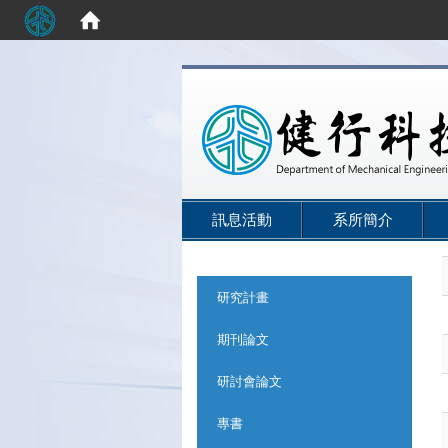
:::
訊息活動
系所簡介
:::
研究計畫
期刊論文
研討會論文
專書