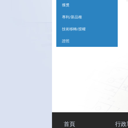
獲獎
專利/新品種
技術移轉/授權
證照
首頁
行政