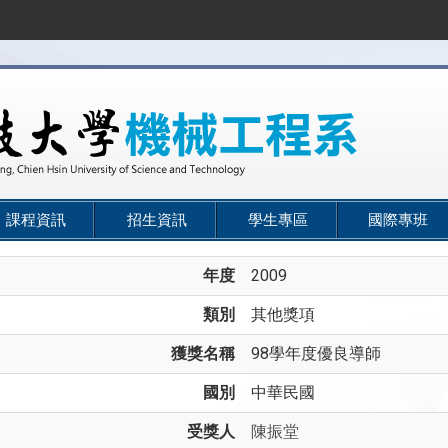
課程資訊
招生資訊
學生專區
國際專班
年度
2009
類別
其他獎項
獲獎名稱
98學年度優良導師
國別
中華民國
受獎人
陳振堂