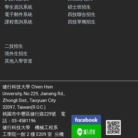
學生資訊系統
碩士班招生
電子郵件系統
四技聯合招生
課程查詢系統
四技單獨招生
二技招生
境外生招生
其他入學管道
健行科技大學 Chien Hsin
University, No.229, Jianxing Rd.,
Zhongli Dist., Taoyuan City
32097, Taiwan(R.O.C.)
桃園市中壢區健行路229號 電
話：03-4581196
健行科技大學 機械工程系
工學院一館 2 樓 E209 室 分機