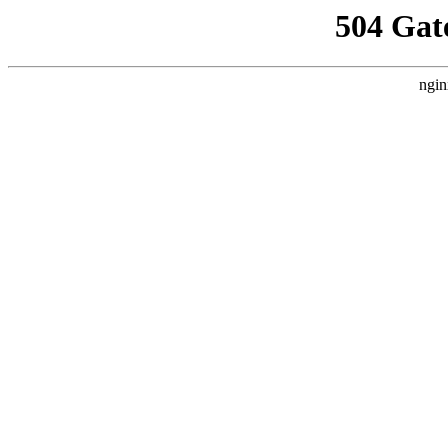
504 Gat
ngin