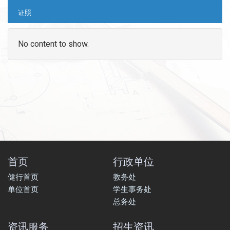
证照
No content to show.
首页
行政单位
健行首页
教务处
单位首页
学生事务处
总务处
资讯服务
招生资讯