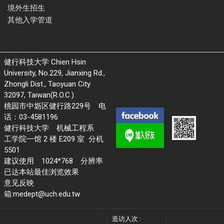
境外生招生
其他入学管道
健行科技大学 Chien Hsin
University, No.229, Jianxing Rd.,
Zhongli Dist., Taoyuan City
32097, Taiwan(R.O.C.)
桃园市中坜区健行路229号 电
话：03-4581196
健行科技大学 机械工程系
工学院一馆 2 楼 E209 室 分机
5501
建议使用 1024*768 分辨率
已达本站最佳浏览效果
意见反映
箱:medept@uch.edu.tw
造访人次 :