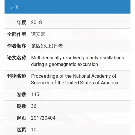
证照
年度
2018
全部作者
谭安宏
作者顺序
第四(以上)作者
论文名称
Multidecadally resolved polarity oscillations
during a geomagnetic excursion
刊物名称
Proceedings of the National Academy of
Sciences of the United States of America
卷数
115
期数
36
起页
201720404
迄页
10