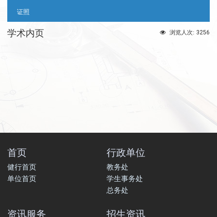
证照
学术内页
3256
浏览人次:
首页
行政单位
健行首页
教务处
单位首页
学生事务处
总务处
资讯服务
招生资讯