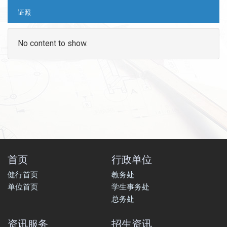
证照
No content to show.
首页
行政单位
健行首页
教务处
单位首页
学生事务处
总务处
资讯服务
招生资讯