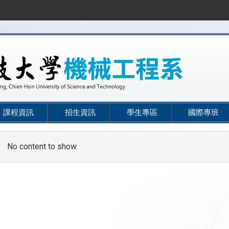
課程資訊
招生資訊
學生專區
國際專班
No content to show.