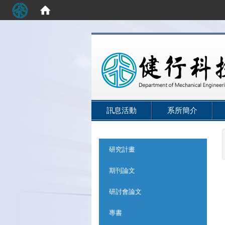
:::
訊息活動
系所簡介
:::
研究計畫
期刊論文
研討會論文
專書