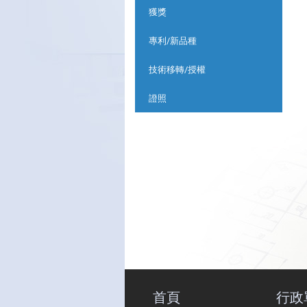
獲獎
專利/新品種
技術移轉/授權
證照
首頁
行政