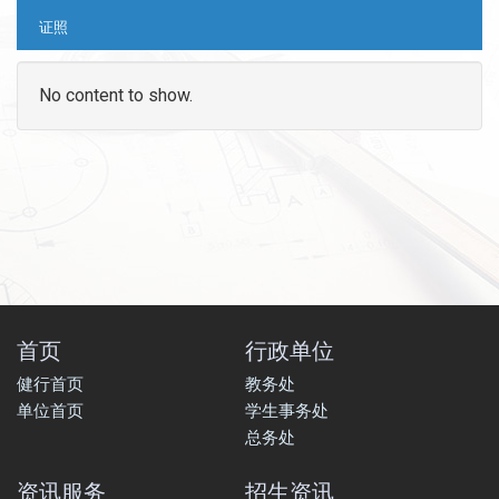
证照
No content to show.
首页
行政单位
健行首页
教务处
单位首页
学生事务处
总务处
资讯服务
招生资讯