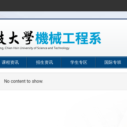
课程资讯
招生资讯
学生专区
国际专班
No content to show.