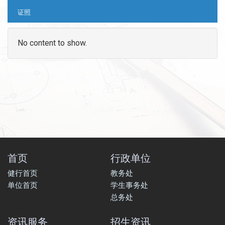
证照
No content to show.
首页
行政单位
健行首页
教务处
单位首页
学生事务处
总务处
资讯服务
招生资讯